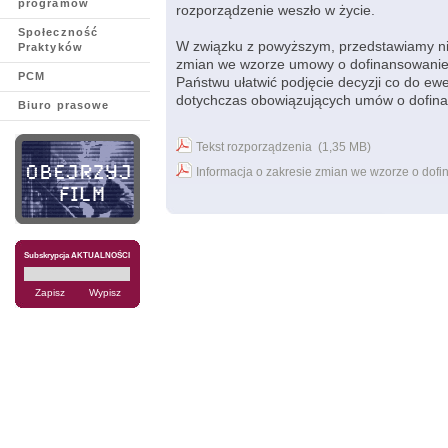
programów
rozporządzenie weszło w życie.
Społeczność
W związku z powyższym, przedstawiamy nin
Praktyków
zmian we wzorze umowy o dofinansowanie d
PCM
Państwu ułatwić podjęcie decyzji co do e
dotychczas obowiązujących umów o dofina
Biuro prasowe
Tekst rozporządzenia (1,35 MB)
Informacja o zakresie zmian we wzorze o dofi
Subskrypcja AKTUALNOŚCI