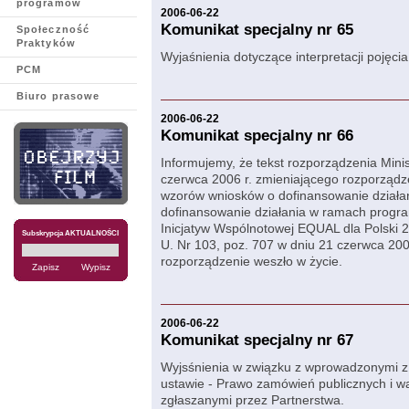
programów
2006-06-22
Komunikat specjalny nr 65
Społeczność
Praktyków
Wyjaśnienia dotyczące interpretacji pojęcia
PCM
Biuro prasowe
2006-06-22
Komunikat specjalny nr 66
Informujemy, że tekst rozporządzenia Mini
czerwca 2006 r. zmieniającego rozporządze
wzorów wniosków o dofinansowanie dział
dofinansowanie działania w ramach progr
Inicjatyw Wspólnotowej EQUAL dla Polski 2
Subskrypcja AKTUALNOŚCI
U. Nr 103, poz. 707 w dniu 21 czerwca 2006
rozporządzenie weszło w życie.
2006-06-22
Komunikat specjalny nr 67
Wyjsśnienia w związku z wprowadzonymi z
ustawie - Prawo zamówień publicznych i wą
zgłaszanymi przez Partnerstwa.