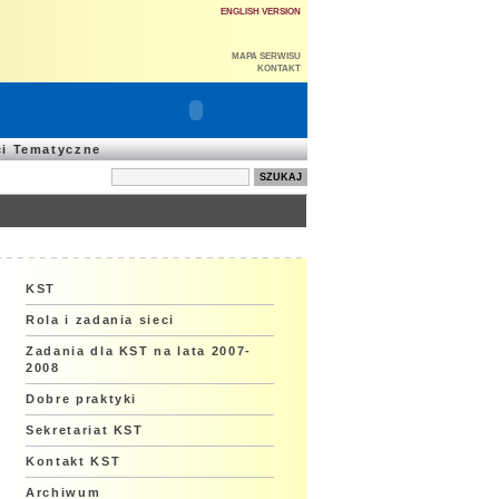
ENGLISH VERSION
MAPA SERWISU
KONTAKT
ci Tematyczne
KST
Rola i zadania sieci
Zadania dla KST na lata 2007-
2008
Dobre praktyki
Sekretariat KST
Kontakt KST
Archiwum