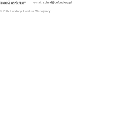
e-mail:
cofund@cofund.org.pl
© 2007 Fundacja Fundusz Współpracy