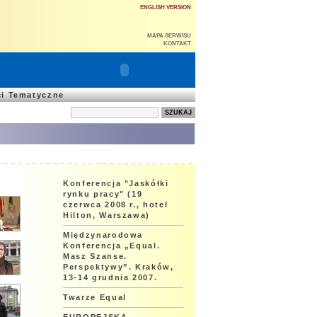
ENGLISH VERSION
MAPA SERWISU
KONTAKT
ci Tematyczne
Konferencja "Jaskółki
rynku pracy" (19
czerwca 2008 r., hotel
Hilton, Warszawa)
Międzynarodowa
Konferencja „Equal.
Masz Szanse.
Perspektywy”. Kraków,
13-14 grudnia 2007.
Twarze Equal