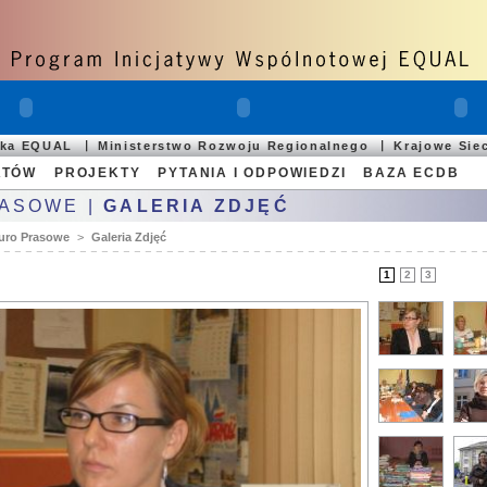
ska EQUAL
Ministerstwo Rozwoju Regionalnego
Krajowe Sie
ATÓW
PROJEKTY
PYTANIA I ODPOWIEDZI
BAZA ECDB
RASOWE |
GALERIA ZDJĘĆ
uro Prasowe
>
Galeria Zdjęć
1
2
3