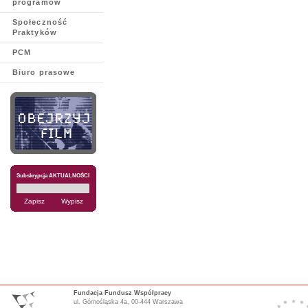
programów
Społeczność
Praktyków
PCM
Biuro prasowe
Subskrypcja AKTUALNOŚCI
Fundacja Fundusz Współpracy
ul. Górnośląska 4a, 00-444 Warszawa