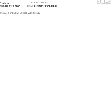
fax: +48 22 4509 803
e-mail:
cofund@cofund.org.pl
© 2007 Fundacja Fundusz Współpracy